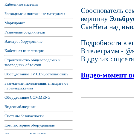
Кабельные системы
Сооснователь с
Расходные и монтажные материалы
вершину
Эльбрус
Маркировка
СанНета над
вы
Разъемные соединители
Подробности в е
Электрооборудование
В телеграмм - @s
Кабельная канализация
В других соцсетя
Строительство общегородских и
загородных объектов
Видео-момент в
Оборудование TV, СВЧ, сотовая связь
Заземление, молниезащита, защита от
перенапряжений
Оборудование COMMENG
Видеонаблюдение
Системы безопасности
Компьютерное оборудование