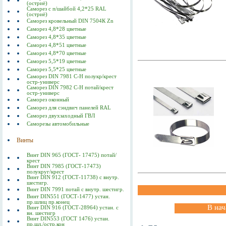
(остриё)
Саморез с п/шайбой 4,2*25 RAL
(остриё)
Саморез кровельный DIN 7504К Zn
Саморез 4,8*28 цветные
Саморез 4,8*35 цветные
Саморез 4,8*51 цветные
Саморез 4,8*70 цветные
Саморез 5,5*19 цветные
Саморез 5,5*25 цветные
Саморез DIN 7981 C-Н полукр/крест
остр-универс
Саморез DIN 7982 C-Н потай/крест
остр-универс
Саморез оконный
Саморез для сэндвич панелей RAL
Саморез двухзаходный ГВЛ
Саморезы автомобильные
Винты
Винт DIN 965 (ГОСТ- 17475) потай/
крест
Винт DIN 7985 (ГОСТ-17473)
полукруг/крест
Винт DIN 912 (ГОСТ-11738) с внутр.
шестигр.
Винт DIN 7991 потай с внутр. шестигр.
Винт DIN551 (ГОСТ-1477) устан.
пр.шлиц пр.конец
В нач
Винт DIN 916 (ГОСТ-28964) устан. с
вн. шестигр
Винт DIN553 (ГОСТ 1476) устан.
пр.шл./остр.кон