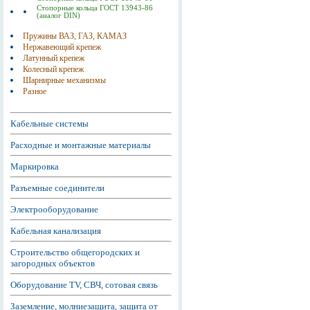
Стопорные кольца ГОСТ 13943-86
(аналог DIN)
Пружины ВАЗ, ГАЗ, КАМАЗ
Нержавеющий крепеж
Латунный крепеж
Колесный крепеж
Шарнирные механизмы
Разное
Кабельные системы
Расходные и монтажные материалы
Маркировка
Разъемные соединители
Электрооборудование
Кабельная канализация
Строительство общегородских и
загородных объектов
Оборудование TV, СВЧ, сотовая связь
Заземление, молниезащита, защита от