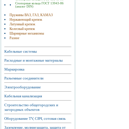
Стопорные кольца ГОСТ 13943-86
(аналог DIN)
Пружины ВАЗ, ГАЗ, КАМАЗ
Нержавеющий крепеж
Латунный крепеж
Колесный крепеж
Шарнирные механизмы
Разное
Кабельные системы
Расходные и монтажные материалы
Маркировка
Разъемные соединители
Электрооборудование
Кабельная канализация
Строительство общегородских и
загородных объектов
Оборудование TV, СВЧ, сотовая связь
Заземление, молниезащита, защита от