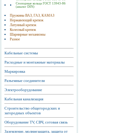
Стопорные кольца ГОСТ 13943-86
(аналог DIN)
Пружины ВАЗ, ГАЗ, КАМАЗ
Нержавеющий крепеж
Латунный крепеж
Колесный крепеж
Шарнирные механизмы
Разное
Кабельные системы
Расходные и монтажные материалы
Маркировка
Разъемные соединители
Электрооборудование
Кабельная канализация
Строительство общегородских и
загородных объектов
Оборудование TV, СВЧ, сотовая связь
Заземление, молниезащита, защита от