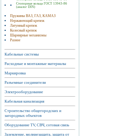
Стопорные кольца ГОСТ 13943-86
(аналог DIN)
Пружины ВАЗ, ГАЗ, КАМАЗ
Нержавеющий крепеж
Латунный крепеж
Колесный крепеж
Шарнирные механизмы
Разное
Кабельные системы
Расходные и монтажные материалы
Маркировка
Разъемные соединители
Электрооборудование
Кабельная канализация
Строительство общегородских и
загородных объектов
Оборудование TV, СВЧ, сотовая связь
Заземление, молниезащита, защита от