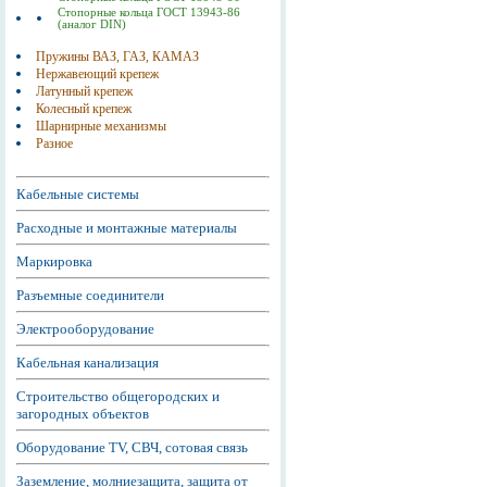
Стопорные кольца ГОСТ 13943-86
(аналог DIN)
Пружины ВАЗ, ГАЗ, КАМАЗ
Нержавеющий крепеж
Латунный крепеж
Колесный крепеж
Шарнирные механизмы
Разное
Кабельные системы
Расходные и монтажные материалы
Маркировка
Разъемные соединители
Электрооборудование
Кабельная канализация
Строительство общегородских и
загородных объектов
Оборудование TV, СВЧ, сотовая связь
Заземление, молниезащита, защита от