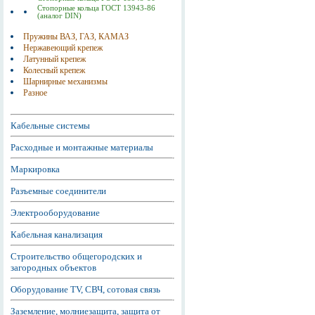
Стопорные кольца ГОСТ 13943-86
(аналог DIN)
Пружины ВАЗ, ГАЗ, КАМАЗ
Нержавеющий крепеж
Латунный крепеж
Колесный крепеж
Шарнирные механизмы
Разное
Кабельные системы
Расходные и монтажные материалы
Маркировка
Разъемные соединители
Электрооборудование
Кабельная канализация
Строительство общегородских и
загородных объектов
Оборудование TV, СВЧ, сотовая связь
Заземление, молниезащита, защита от