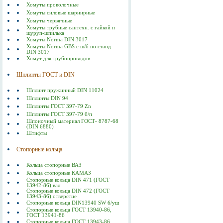
Хомуты проволочные
Хомуты силовые шарнирные
Хомуты червячные
Хомуты трубные сантехн. с гайкой и
шуруп-шпилька
Хомуты Norma DIN 3017
Хомуты Norma GBS с ш/б по станд.
DIN 3017
Хомут для трубопроводов
Шплинты ГОСТ и DIN
Шплинт пружинный DIN 11024
Шплинты DIN 94
Шплинты ГОСТ 397-79 Zn
Шплинты ГОСТ 397-79 б/п
Шпоночный материал ГОСТ- 8787-68
(DIN 6880)
Штифты
Стопорные кольца
Кольца стопорные ВАЗ
Кольца стопорные КАМАЗ
Стопорные кольца DIN 471 (ГОСТ
13942-86) вал
Стопорные кольца DIN 472 (ГОСТ
13943-86) отверстие
Стопорные кольца DIN13940 SW б/уш
Стопорные кольца ГОСТ 13940-86,
ГОСТ 13941-86
Стопорные кольца ГОСТ 13943-86