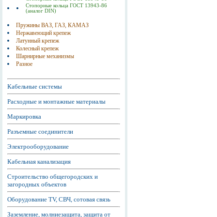
Стопорные кольца ГОСТ 13943-86
(аналог DIN)
Пружины ВАЗ, ГАЗ, КАМАЗ
Нержавеющий крепеж
Латунный крепеж
Колесный крепеж
Шарнирные механизмы
Разное
Кабельные системы
Расходные и монтажные материалы
Маркировка
Разъемные соединители
Электрооборудование
Кабельная канализация
Строительство общегородских и
загородных объектов
Оборудование TV, СВЧ, сотовая связь
Заземление, молниезащита, защита от