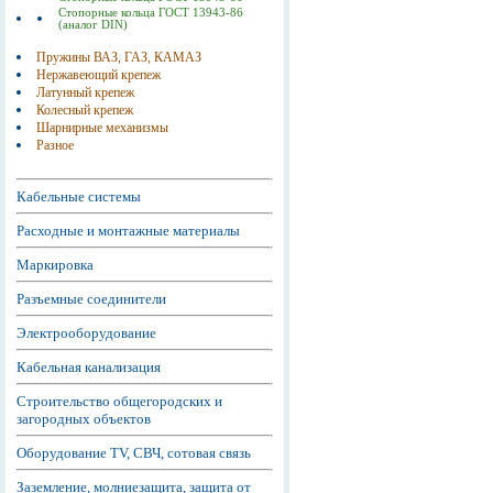
Стопорные кольца ГОСТ 13943-86
(аналог DIN)
Пружины ВАЗ, ГАЗ, КАМАЗ
Нержавеющий крепеж
Латунный крепеж
Колесный крепеж
Шарнирные механизмы
Разное
Кабельные системы
Расходные и монтажные материалы
Маркировка
Разъемные соединители
Электрооборудование
Кабельная канализация
Строительство общегородских и
загородных объектов
Оборудование TV, СВЧ, сотовая связь
Заземление, молниезащита, защита от