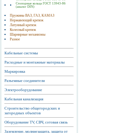
Стопорные кольца ГОСТ 13943-86
(аналог DIN)
Пружины ВАЗ, ГАЗ, КАМАЗ
Нержавеющий крепеж
Латунный крепеж
Колесный крепеж
Шарнирные механизмы
Разное
Кабельные системы
Расходные и монтажные материалы
Маркировка
Разъемные соединители
Электрооборудование
Кабельная канализация
Строительство общегородских и
загородных объектов
Оборудование TV, СВЧ, сотовая связь
Заземление, молниезащита, защита от