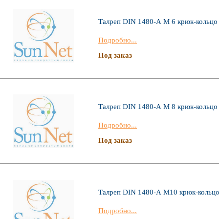
Талреп DIN 1480-А М 6 крюк-кольцо
Подробно...
Под заказ
Талреп DIN 1480-А М 8 крюк-кольцо
Подробно...
Под заказ
Талреп DIN 1480-А М10 крюк-кольц
Подробно...