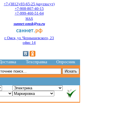
+7-(3812)-93-65-25 (круглосут)
+7-908-807-40-15
+7-999-460-51-64
MAX
sunnet-omsk@ya.ru
г. Омск, ул. Чернышевского, 23
офис 14
Доставка
Техсправка
Опросник