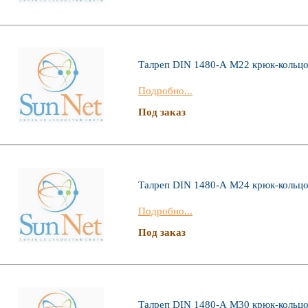
Талреп DIN 1480-А М22 крюк-кольц
Подробно...
Под заказ
Талреп DIN 1480-А М24 крюк-кольц
Подробно...
Под заказ
Талреп DIN 1480-А М30 крюк-кольц