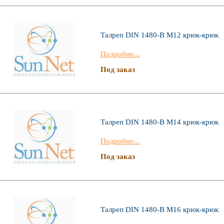
Талреп DIN 1480-В М12 крюк-крюк
Подробно...
Под заказ
Талреп DIN 1480-В М14 крюк-крюк
Подробно...
Под заказ
Талреп DIN 1480-В М16 крюк-крюк