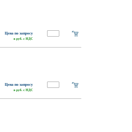
Цена по запросу
в руб. с НДС
Цена по запросу
в руб. с НДС
о