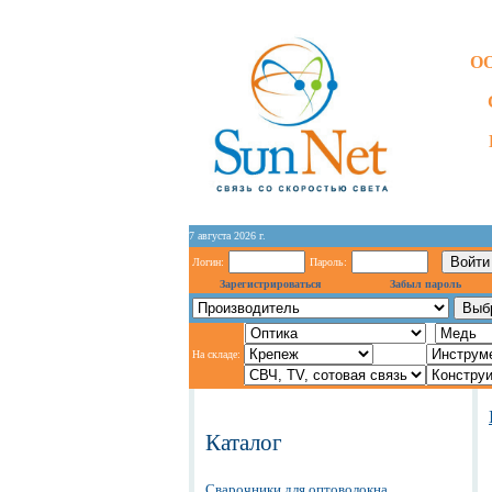
ОО
7 августа 2026 г.
Логин:
Пароль:
Зарегистрироваться
Забыл пароль
На складе:
Каталог
Сварочники для оптоволокна