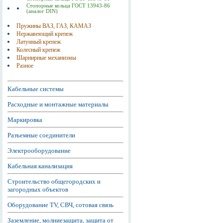
Стопорные кольца ГОСТ 13943-86
(аналог DIN)
Пружины ВАЗ, ГАЗ, КАМАЗ
Нержавеющий крепеж
Латунный крепеж
Колесный крепеж
Шарнирные механизмы
Разное
Кабельные системы
Расходные и монтажные материалы
Маркировка
Разъемные соединители
Электрооборудование
Кабельная канализация
Строительство общегородских и
загородных объектов
Оборудование TV, СВЧ, сотовая связь
Заземление, молниезащита, защита от