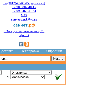
+7-(3812)-93-65-25 (круглосут)
+7-908-807-40-15
+7-999-460-51-64
MAX
sunnet-omsk@ya.ru
г. Омск, ул. Чернышевского, 23
офис 14
Доставка
Техсправка
Опросник