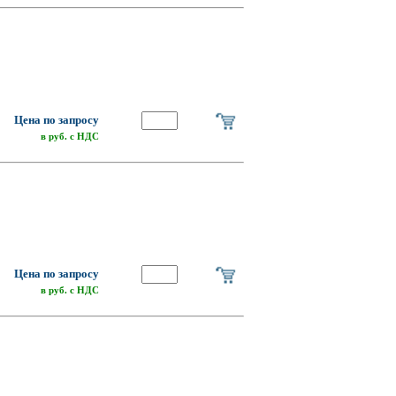
Цена по запросу
в руб. с НДС
Цена по запросу
в руб. с НДС