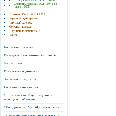
Стопорные кольца ГОСТ 13943-86
Стопорные кольца ГОСТ 13943-86
(аналог DIN)
Пружины ВАЗ, ГАЗ, КАМАЗ
Нержавеющий крепеж
Латунный крепеж
Колесный крепеж
Шарнирные механизмы
Разное
Кабельные системы
Расходные и монтажные материалы
Маркировка
Разъемные соединители
Электрооборудование
Кабельная канализация
Строительство общегородских и
загородных объектов
Оборудование TV, СВЧ, сотовая связь
Заземление, молниезащита, защита от