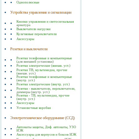
Однополюсные
Устройства управления и сигнализации
Кнопки управления и светосигнальная
арматура
Выключатели нагрузки
Кулачковые переключатели
Аксессуары
Розетки и выключатели
Розетки телефонные и компьютерные
(для внешней установки)
Розетки электрические (внешн. уст.)
Розетки ТВ, мультимедиа, прочие
(внешн. уст.)
Розетки телефонные и компьютерные
(внутр. уст.)
Розетки электрические (внутр. уст.)
Розетки - выключатели, переключатели,
диммеры (внутр. уст.)
Розетки - ТВ, мультимедиа, прочие
(внутр. уст.)
Аксессуары
Установочные коробки
Электротехническое оборудование (ССД)
Автоматы защиты, Диф. автоматы, УЗО
ИЭК
Аксессуары для корпусов и боксов ИЭК