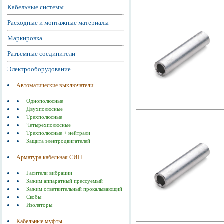
Кабельные системы
Расходные и монтажные материалы
Маркировка
Разъемные соединители
Электрооборудование
Автоматические выключатели
Однополюсные
Двухполюсные
Трехполюсные
Четырехполюсные
Трехполюсные + нейтрали
Защита электродвигателей
Арматура кабельная СИП
Гасители вибрации
Зажим аппаратный прессуемый
Зажим ответвительный прокалывающий
Скобы
Изоляторы
Кабельные муфты