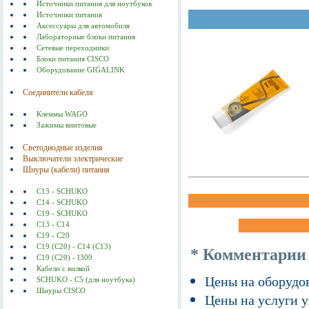
Источники питания для ноутбуков
Источники питания
Аксессуары для автомобиля
Лабораторные блоки питания
Сетевые переходники
Блоки питания CISCO
Оборудование GIGALINK
Соединители кабеля
Клеммы WAGO
Зажимы винтовые
Светодиодные изделия
Выключатели электрические
Шнуры (кабели) питания
C13 - SCHUKO
C14 - SCHUKO
C19 - SCHUKO
C13 - C14
C19 - C20
C19 (С20) - C14 (С13)
* Комментарии
C19 (C20) - I309
Кабели с вилкой
Цены на оборудов
SCHUKO - C5 (для ноутбука)
Шнуры CISCO
Цены на услуги у