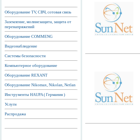
Оборудование TV, СВЧ, сотовая связь
Заземление, молниезащита, защита от
перенапряжений
Оборудование COMMENG
Видеонаблюдение
Системы безопасности
Компьютерное оборудование
Оборудование REXANT
Оборудование Nikomax, Nikolan, Netlan
Инструменты HAUPA ( Германия )
Услуги
Распродажа