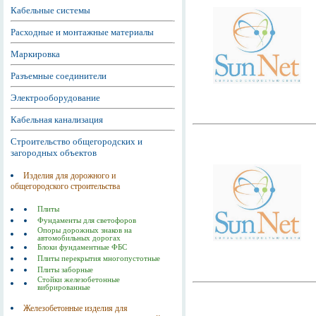
Кабельные системы
Расходные и монтажные материалы
Маркировка
Разъемные соединители
Электрооборудование
Кабельная канализация
Строительство общегородских и
загородных объектов
Изделия для дорожного и
общегородского строительства
Плиты
Фундаменты для светофоров
Опоры дорожных знаков на
автомобильных дорогах
Блоки фундаментные ФБС
Плиты перекрытия многопустотные
Плиты заборные
Стойки железобетонные
вибрированные
Железобетонные изделия для