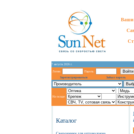
Ваши 
Сан
Ст
7 августа 2026 г.
Логин:
Пароль:
Зарегистрироваться
Забыл пароль
На складе:
Каталог
Сварочники для оптоволокна