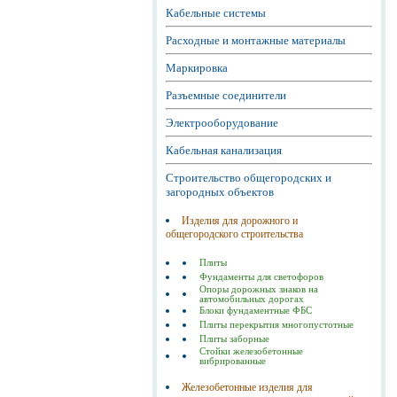
Кабельные системы
Расходные и монтажные материалы
Маркировка
Разъемные соединители
Электрооборудование
Кабельная канализация
Строительство общегородских и
загородных объектов
Изделия для дорожного и
общегородского строительства
Плиты
Фундаменты для светофоров
Опоры дорожных знаков на
автомобильных дорогах
Блоки фундаментные ФБС
Плиты перекрытия многопустотные
Плиты заборные
Стойки железобетонные
вибрированные
Железобетонные изделия для