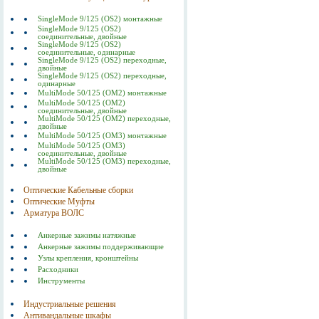
SingleMode 9/125 (OS2) монтажные
SingleMode 9/125 (OS2)
соединительные, двойные
SingleMode 9/125 (OS2)
соединительные, одинарные
SingleMode 9/125 (OS2) переходные,
двойные
SingleMode 9/125 (OS2) переходные,
одинарные
MultiMode 50/125 (OM2) монтажные
MultiMode 50/125 (OM2)
соединительные, двойные
MultiMode 50/125 (OM2) переходные,
двойные
MultiMode 50/125 (OM3) монтажные
MultiMode 50/125 (OM3)
соединительные, двойные
MultiMode 50/125 (OM3) переходные,
двойные
Оптические Кабельные сборки
Оптические Муфты
Арматура ВОЛС
Анкерные зажимы натяжные
Анкерные зажимы поддерживающие
Узлы крепления, кронштейны
Расходники
Инструменты
Индустриальные решения
Антивандальные шкафы