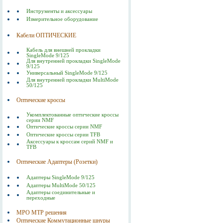
Инструменты и аксессуары
Измерительное оборудование
Кабели ОПТИЧЕСКИЕ
Кабель для внешней прокладки
SingleMode 9/125
Для внутренней прокладки SingleMode
9/125
Универсальный SingleMode 9/125
Для внутренней прокладки MultiMode
50/125
Оптические кроссы
Укомплектованные оптические кроссы
серии NMF
Оптические кроссы серии NMF
Оптические кроссы серии TFB
Аксессуары к кроссам серий NMF и
TFB
Оптические Адаптеры (Розетки)
Адаптеры SingleMode 9/125
Адаптеры MultiMode 50/125
Адаптеры соединительные и
переходные
MPO MTP решения
Оптические Коммутационные шнуры