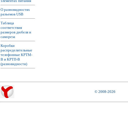
элементах питания
О разновидностях
разъемов USB
Таблица
соответствия
размеров дюбеля и
самореза
Коробки
распределительные
телефонные КРТМ-
В и КРТП-В
(разновидности)
© 2008-2026