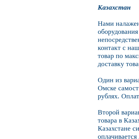
Казахстан
Нами налажен
оборудования 
непосредстве
контакт с на
товар по мак
доставку това
Один из вари
Омске самост
рублях. Оплат
Второй вариа
товара в Каза
Казахстане с
оплачивается