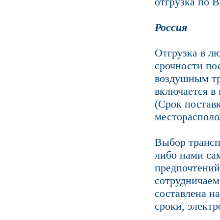
отгрузка по 
Россия
Отгрузка в л
срочности по
воздушным тр
включается в 
(Срок поставк
месторасполо
Выбор трансп
либо нами са
предпочтений
сотрудничаем
составлена н
сроки, элект