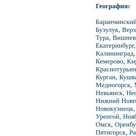
География:
Баранчинский
Бузулук, Вер
Тура, Вишнев
Екатеринбург,
Калининград,
Кемерово, Ки
Краснотурьин
Курган, Кушв
Медногорск, 
Невьянск, Не
Нижний Новго
Новокузнецк,
Уренгой, Нояб
Омск, Оренбу
Пятигорск, Ра