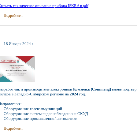
Скачать техническое описание прибора ISKRA в pdf
Подробнее...
18 Января 2024 г.
Разработчик и производитель электроники
Комменж (Commeng)
вновь подтвер
дилера
в Западно-Сибирском регионе на
2024
год.
Направления:
Оборудование телекоммуникаций
Оборудование систем видеонаблюдения и СКУД
Оборудование промышленной автоматики
Подробнее...