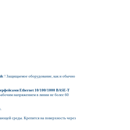
dc
! Защищаемое оборудование, как и обычно
терфейсами Ethernet 10/100/1000 BASE-T
рабочим напряжением в линии не более 60
.
ающей среды. Крепится на поверхность через