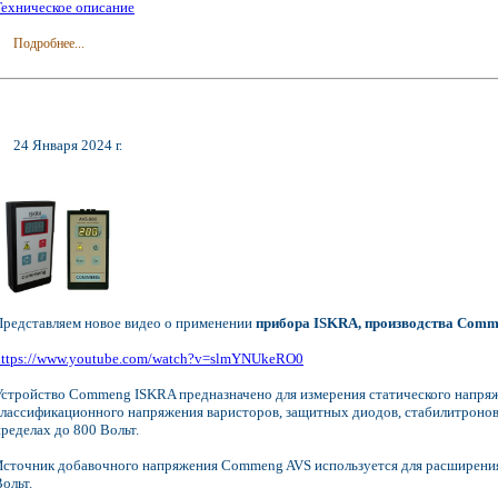
Техническое описание
Подробнее...
24 Января 2024 г.
Представляем новое видео о применении
прибора ISKRA, производства Comm
https://www.youtube.com/watch?v=slmYNUkeRO0
Устройство Commeng ISKRA предназначено для измерения статического напряж
классификационного напряжения варисторов, защитных диодов, стабилитронов
ределах до 800 Вольт.
Источник добавочного напряжения Commeng AVS используется для расширени
ольт.