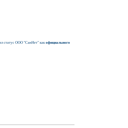
ил статус ООО "СанНет" как
официального