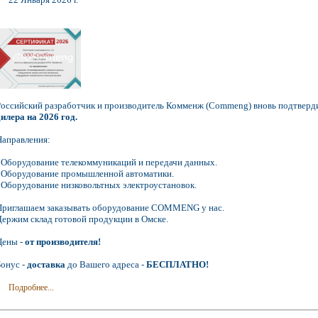
Российский разработчик и производитель Комменж (Commeng) вновь подтверд
дилера на 2026 год.
Направления:
- Оборудование телекоммуникаций и передачи данных.
- Оборудование промышленной автоматики.
- Оборудование низковольтных электроустановок.
Приглашаем заказывать оборудование COMMENG у нас.
Держим склад готовой продукции в Омске.
Цены -
от производителя!
Бонус -
доставка
до Вашего адреса -
БЕСПЛАТНО!
Подробнее...