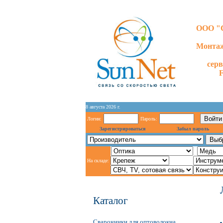
ООО "С
Монтаж
сер
8 августа 2026 г.
Логин:
Пароль:
Зарегистрироваться
Забыл пароль
На складе:
Каталог
Сварочники для оптоволокна