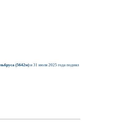
льбруса (5642м)
и 31 июля 2025 года поднял