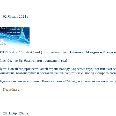
02 Января 2024 г.
ООО "СанНет" (SunNet Omsk) поздравляет Вас
с Новым 2024 годом и Рождест
Спасибо, что Вы были с нами прошедший год!
Пусть Новый год принесет нашей стране победу над всеми трудностями, нам все
понимание, благополучие и достаток, нашим защитникам - побед и скорого возв
Надеемся на новые встречи с Вами в новом 2024 году и новые совместные све
Подробнее...
26 Ноября 2023 г.