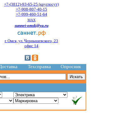
+7-(3812)-93-65-25 (круглосут)
+7-908-807-40-15
+7-999-460-51-64
MAX
sunnet-omsk@ya.ru
г. Омск, ул. Чернышевского, 23
офис 14
Доставка
Техсправка
Опросник