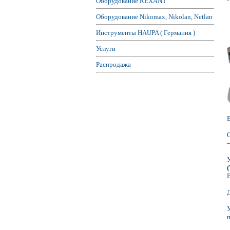
Оборудование REXANT
Оборудование Nikomax, Nikolan, Netlan
Инструменты HAUPA ( Германия )
Услуги
Распродажа
–