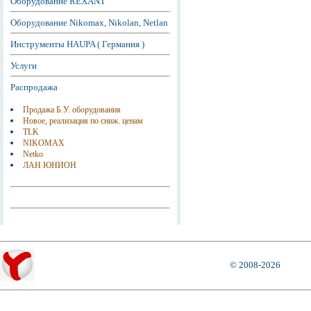
Оборудование REXANT
Оборудование Nikomax, Nikolan, Netlan
Инструменты HAUPA ( Германия )
Услуги
Распродажа
Продажа Б.У. оборудования
Новое, реализация по сниж. ценам
TLK
NIKOMAX
Netko
ЛАН ЮНИОН
© 2008-2026
Города, где можно приобрести оборудование СанНет Омск SunNet Omsk :