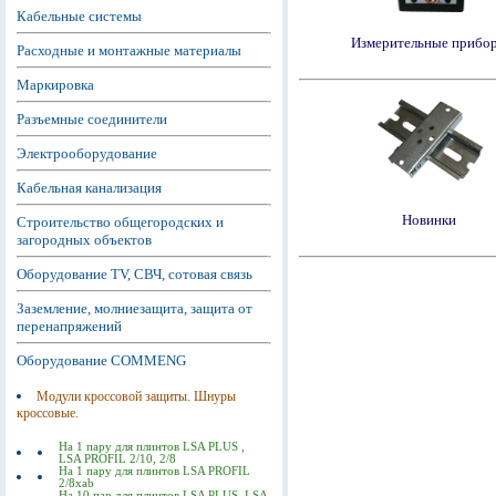
Кабельные системы
Измерительные прибо
Расходные и монтажные материалы
Маркировка
Разъемные соединители
Электрооборудование
Кабельная канализация
Новинки
Строительство общегородских и
загородных объектов
Оборудование TV, СВЧ, сотовая связь
Заземление, молниезащита, защита от
перенапряжений
Оборудование COMMENG
Модули кроссовой защиты. Шнуры
кроссовые.
На 1 пару для плинтов LSA PLUS ,
LSA PROFIL 2/10, 2/8
На 1 пару для плинтов LSA PROFIL
2/8xab
На 10 пар для плинтов LSA PLUS, LSA