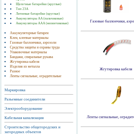
Щелочные батарейки (круглые)
Тип 23А
Литиевые батарейки (круглые)
Аккумуляторы AA (пальчиковые)
Газовые баллончики, аэр
Аккумуляторы AAA (мизинчиковые)
Аккумуляторные батареи
Клеи, клеевые материалы
Газовые баллончики, аэрозоли
Средства защиты и охраны труда
Упаковочные материалы
Бандажи, спиральные рукава
Жгутировка кабеля
Изделия из металла
Жгутировка кабеля
Разное
Ленты сигнальные, оградительные
Маркировка
Разъемные соединители
Электрооборудование
Ленты сигнальные, огради
Кабельная канализация
Строительство общегородских и
загородных объектов