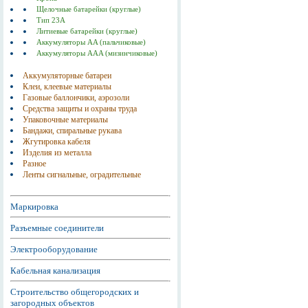
Щелочные батарейки (круглые)
Тип 23А
Литиевые батарейки (круглые)
Аккумуляторы AA (пальчиковые)
Аккумуляторы AAA (мизинчиковые)
Аккумуляторные батареи
Клеи, клеевые материалы
Газовые баллончики, аэрозоли
Средства защиты и охраны труда
Упаковочные материалы
Бандажи, спиральные рукава
Жгутировка кабеля
Изделия из металла
Разное
Ленты сигнальные, оградительные
Маркировка
Разъемные соединители
Электрооборудование
Кабельная канализация
Строительство общегородских и
загородных объектов