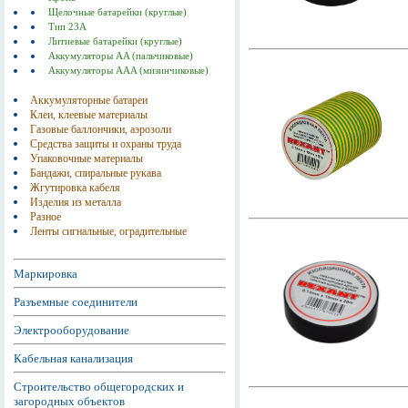
Щелочные батарейки (круглые)
Тип 23А
Литиевые батарейки (круглые)
Аккумуляторы AA (пальчиковые)
Аккумуляторы AAA (мизинчиковые)
Аккумуляторные батареи
Клеи, клеевые материалы
Газовые баллончики, аэрозоли
Средства защиты и охраны труда
Упаковочные материалы
Бандажи, спиральные рукава
Жгутировка кабеля
Изделия из металла
Разное
Ленты сигнальные, оградительные
Маркировка
Разъемные соединители
Электрооборудование
Кабельная канализация
Строительство общегородских и
загородных объектов