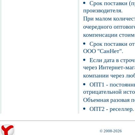
Срок поставки (п
производителя.
При малом количест
очередного оптовог
компенсации стоим
Срок поставки от
ООО "СанНет".
Если дата в строч
через Интернет-маг
компании через люб
ОПТ1 - постоянны
отрицательной исто
Объемная разовая 
ОПТ2 - реселлер.
© 2008-2026