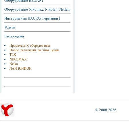
Оборудование REXANT
Оборудование Nikomax, Nikolan, Netlan
Инструменты HAUPA ( Германия )
Услуги
Распродажа
Продажа Б.У. оборудования
Новое, реализация по сниж. ценам
TLK
NIKOMAX
Netko
ЛАН ЮНИОН
© 2008-2026
Города, где можно приобрести оборудование СанНет Омск SunNet Omsk :