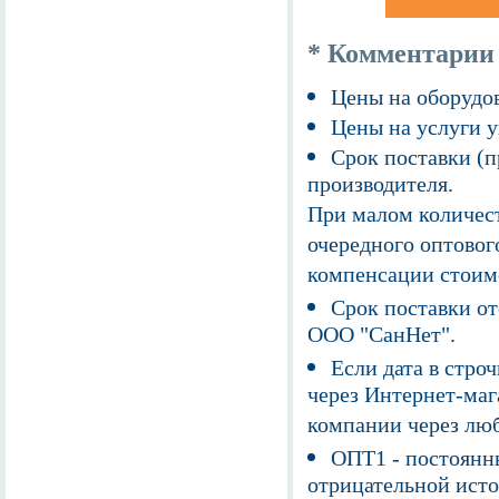
* Комментарии
Цены на оборудов
Цены на услуги у
Срок поставки (п
производителя.
При малом количест
очередного оптовог
компенсации стоим
Срок поставки от
ООО "СанНет".
Если дата в строч
через Интернет-маг
компании через люб
ОПТ1 - постоянны
отрицательной исто