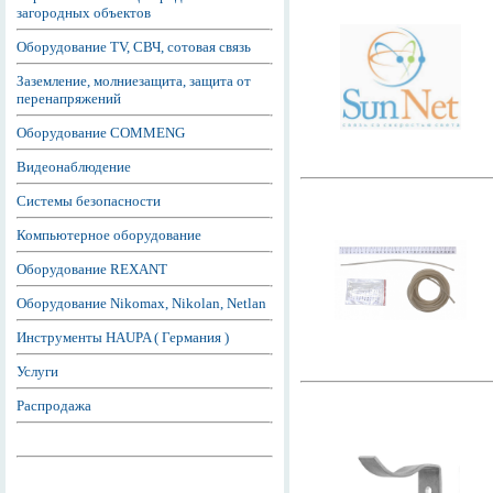
загородных объектов
Оборудование TV, СВЧ, сотовая связь
Заземление, молниезащита, защита от
перенапряжений
Оборудование COMMENG
Видеонаблюдение
Системы безопасности
Компьютерное оборудование
Оборудование REXANT
Оборудование Nikomax, Nikolan, Netlan
Инструменты HAUPA ( Германия )
Услуги
Распродажа