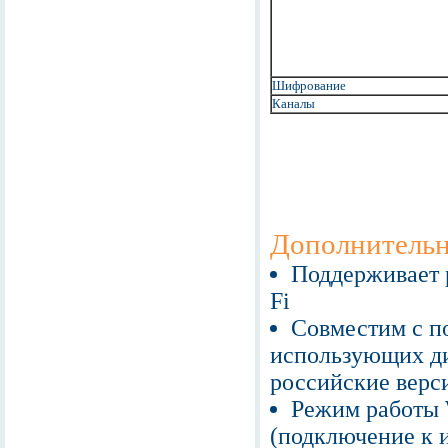
Шифрование
Каналы
Дополнительн
Поддерживает 
Fi
Совместим с п
использующих ди
российские верс
Режим работы Wi
(подключение к 