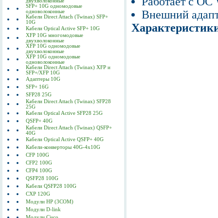
Работает с ОС
двухволоконные
SFP+ 10G одномодовые
Внешний адапт
одноволоконные
Кабели Direct Attach (Twinax) SFP+
10G
Характеристик
Кабели Optical Active SFP+ 10G
XFP 10G многомодовые
двухволоконные
XFP 10G одномодовые
двухволоконные
XFP 10G одномодовые
одноволоконные
Кабели Direct Attach (Twinax) XFP и
SFP+/XFP 10G
Адаптеры 10G
SFP+ 16G
SFP28 25G
Кабели Direct Attach (Twinax) SFP28
25G
Кабели Optical Active SFP28 25G
QSFP+ 40G
Кабели Direct Attach (Twinax) QSFP+
40G
Кабели Optical Active QSFP+ 40G
Кабели-конверторы 40G-4x10G
CFP 100G
CFP2 100G
CFP4 100G
QSFP28 100G
Кабели QSFP28 100G
CXP 120G
Модули HP (3COM)
Модули D-link
Модули Cisco