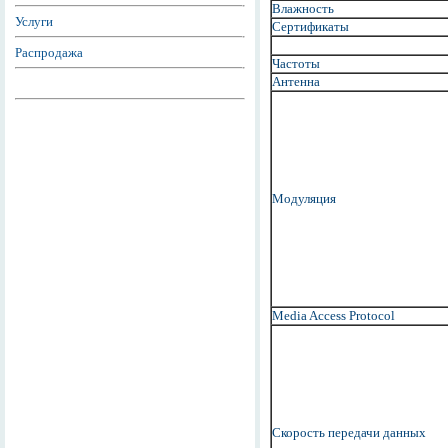
Влажность
Услуги
Сертификаты
Распродажа
Частоты
Антенна
Модуляция
Media Access Protocol
Скорость передачи данных