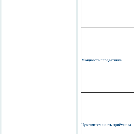
Мощность передатчика
Чувствительность приёмника