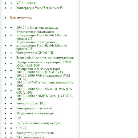
VoIP - шлюзы
Конвертеры Voice/Serial over E1
Коммутаторы
10/100 c Smart управляемые
Управляемые автономные
коммутаторы Fast/Gigabit Ethernet
уровня 2/3
Управляемые стекируемые
коммутаторы Fast/Gigabit Ethernet
уровня 2/3
Коммутаторы GIGALINK
Бесперебойное питание коммутаторов
Неуправляемые коммутаторы 10/100
Мбит (UM-100)
Неуправляемые коммутаторы
10/100/1000 Мбит (UM-GIGA)
10/100/1000 Web управляемые (WM-
GIGA)
10/100 SNMP & Web управляемые (L2-
100)
10/100/1000 Мбит SNMP & Web (L2-
GIGA-10G)
10/100/1000 SNMP & Web (L3-GIGA-
10G)
Коммутаторы c POE
Конвертеры оптические
Модульные коммутаторы
HP
Промышленные коммутаторы
CISCO
Коммутаторы оптические
DSL-коммутаторы