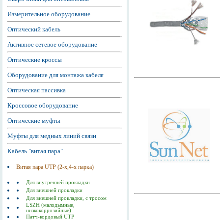
Измерительное оборудование
Оптический кабель
Активное сетевое оборудование
Оптические кроссы
Оборудование для монтажа кабеля
Оптическая пассивка
Кроссовое оборудование
Оптические муфты
Муфты для медных линий связи
Кабель "витая пара"
Витая пара UTP (2-х,4-х парка)
Для внутренней прокладки
Для внешней прокладки
Для внешней прокладки, с тросом
LSZH (малодымные,
низкокоррозийные)
Патч-кордовый UTP