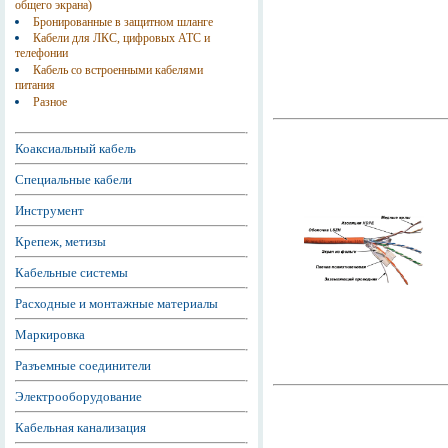
общего экрана)
Бронированные в защитном шланге
Кабели для ЛКС, цифровых АТС и
телефонии
Кабель со встроенными кабелями
питания
Разное
Коаксиальный кабель
Специальные кабели
Инструмент
Крепеж, метизы
Кабельные системы
Расходные и монтажные материалы
Маркировка
Разъемные соединители
Электрооборудование
Кабельная канализация