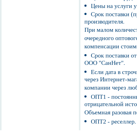
Цены на услуги у
Срок поставки (п
производителя.
При малом количест
очередного оптовог
компенсации стоим
Срок поставки от
ООО "СанНет".
Если дата в строч
через Интернет-маг
компании через люб
ОПТ1 - постоянны
отрицательной исто
Объемная разовая 
ОПТ2 - реселлер.