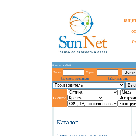
Защит
о
Оф
6 августа 2026 г.
Логин:
Пароль:
Зарегистрироваться
Забыл пароль
На складе:
Каталог
Сварочники для оптоволокна