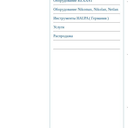
Оборудование REXANT
Оборудование Nikomax, Nikolan, Netlan
Инструменты HAUPA ( Германия )
Услуги
Распродажа