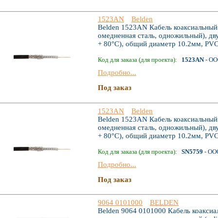
1523AN
Belden
Belden 1523AN Кабель коаксиальный
омедненная сталь, одножильный), дв
+ 80°С), общий диаметр 10.2мм, PV
Код для заказа (для проекта):
1523AN
- ОО
Подробно...
Под заказ
1523AN
Belden
Belden 1523AN Кабель коаксиальный
омедненная сталь, одножильный), дв
+ 80°С), общий диаметр 10.2мм, PV
Код для заказа (для проекта):
SN5759
- ОО
Подробно...
Под заказ
9064 0101000
BELDEN
Belden 9064 0101000 Кабель коаксиа