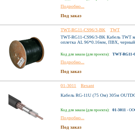
Подробно...
Под заказ
TWT-RG11-CS96/3-BK
TWT
TWT-RG11-CS96/3-BK Кабель TWT к
оплетка AL 96*0.16мм, ПВХ, черный
Код для заказа (для проекта):
TWT-RG11-C
Подробно...
Под заказ
01-3011
Rexant
Кабель RG-11U (75 Ом) 305м OUTD
Код для заказа (для проекта):
01-3011
- ОО
Подробно...
Под заказ