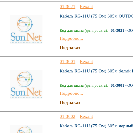
01-3021
Rexant
Кабель RG-11U (75 Ом) 305м OUT
Код для заказа (для проекта):
01-3021
- ОО
Подробно...
Под заказ
01-3001
Rexant
Кабель RG-11U (75 Ом) 305м белы
Код для заказа (для проекта):
01-3001
- ОО
Подробно...
Под заказ
01-3002
Rexant
Кабель RG-11U (75 Ом) 305м черн