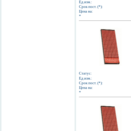
Ед.изм.:
Срок пост. (*):
Цена на:
*
Статус:
Ед.изм.:
Срок пост. (*):
Цена на:
*