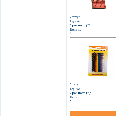
Статус:
Ед.изм.:
Срок пост. (*):
Цена на:
*
Статус:
Ед.изм.:
Срок пост. (*):
Цена на:
*