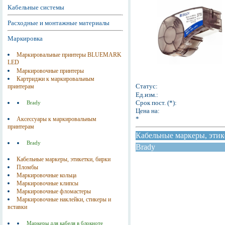
Кабельные системы
Расходные и монтажные материалы
Маркировка
Маркировальные принтеры BLUEMARK
LED
Маркировочные принтеры
Картриджи к маркировальным
Статус:
принтерам
Ед.изм.:
Срок пост. (*):
Brady
Цена на:
*
Аксессуары к маркировальным
принтерам
Кабельные маркеры, этик
Brady
Brady
Кабельные маркеры, этикетки, бирки
Пломбы
Маркировочные кольца
Маркировочные клипсы
Маркировочные фломастеры
Маркировочные наклейки, стикеры и
вставки
Маркеры для кабеля в блокноте