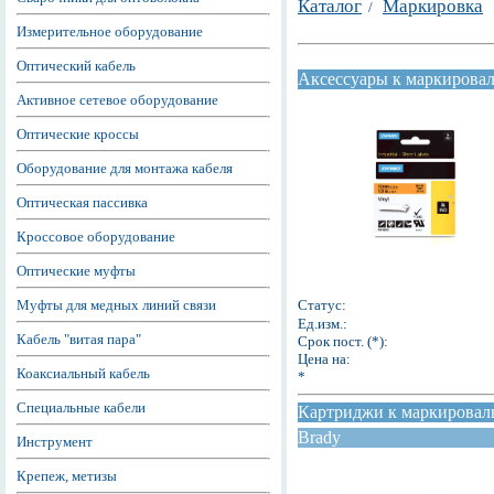
Каталог
Маркировка
/
Измерительное оборудование
Оптический кабель
Аксессуары к маркирова
Активное сетевое оборудование
Оптические кроссы
Оборудование для монтажа кабеля
Оптическая пассивка
Кроссовое оборудование
Оптические муфты
Муфты для медных линий связи
Статус:
Ед.изм.:
Кабель "витая пара"
Срок пост. (*):
Цена на:
Коаксиальный кабель
*
Специальные кабели
Картриджи к маркировал
Brady
Инструмент
Крепеж, метизы