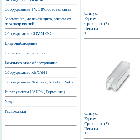
Оборудование TV, СВЧ, сотовая связь
Статус:
Ед.изм.:
Заземление, молниезащита, защита от
Срок пост. (*):
перенапряжений
Цена на:
Оборудование COMMENG
*
Видеонаблюдение
Системы безопасности
Компьютерное оборудование
Оборудование REXANT
Оборудование Nikomax, Nikolan, Netlan
Инструменты HAUPA ( Германия )
Услуги
Распродажа
Статус:
Ед.изм.:
Срок пост. (*):
Цена на:
*