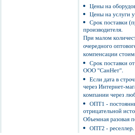
Цены на оборудов
Цены на услуги у
Срок поставки (п
производителя.
При малом количест
очередного оптовог
компенсации стоим
Срок поставки от
ООО "СанНет".
Если дата в строч
через Интернет-маг
компании через люб
ОПТ1 - постоянны
отрицательной исто
Объемная разовая 
ОПТ2 - реселлер.