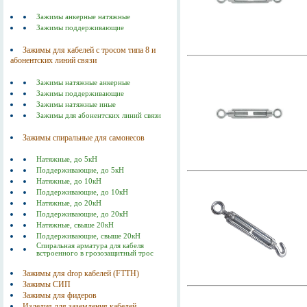
Зажимы анкерные натяжные
Зажимы поддерживающие
Зажимы для кабелей с тросом типа 8 и
абонентских линий связи
Зажимы натяжные анкерные
Зажимы поддерживающие
Зажимы натяжные иные
Зажимы для абонентских линий связи
Зажимы спиральные для самонесов
Натяжные, до 5кН
Поддерживающие, до 5кН
Натяжные, до 10кН
Поддерживающие, до 10кН
Натяжные, до 20кН
Поддерживающие, до 20кН
Натяжные, свыше 20кН
Поддерживающие, свыше 20кН
Спиральная арматура для кабеля
встроенного в грозозащитный трос
Зажимы для drop кабелей (FTTH)
Зажимы СИП
Зажимы для фидеров
Изделия для заземления кабелей