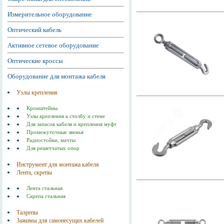
Измерительное оборудование
Оптический кабель
Активное сетевое оборудование
Оптические кроссы
Оборудование для монтажа кабеля
Узлы крепления
Кронштейны
Узлы крепления к столбу и стене
Для запасов кабеля и крепления муфт
Промежуточные звенья
Радиостойки, мачты
Для решетчатых опор
Инструмент для монтажа кабеля
Лента, скрепы
Лента стальная
Скрепа стальная
Талрепы
Зажимы для самонесущих кабелей