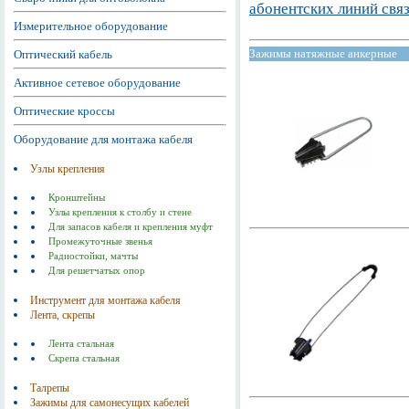
абонентских линий свя
Измерительное оборудование
Зажимы натяжные анкерные
Оптический кабель
Активное сетевое оборудование
Оптические кроссы
Оборудование для монтажа кабеля
Узлы крепления
Кронштейны
Узлы крепления к столбу и стене
Для запасов кабеля и крепления муфт
Промежуточные звенья
Радиостойки, мачты
Для решетчатых опор
Инструмент для монтажа кабеля
Лента, скрепы
Лента стальная
Скрепа стальная
Талрепы
Зажимы для самонесущих кабелей