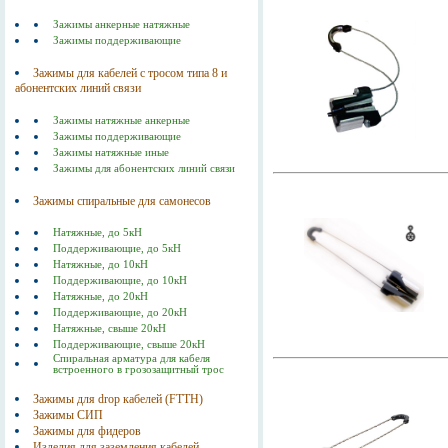
Зажимы анкерные натяжные
Зажимы поддерживающие
Зажимы для кабелей с тросом типа 8 и
абонентских линий связи
Зажимы натяжные анкерные
Зажимы поддерживающие
Зажимы натяжные иные
Зажимы для абонентских линий связи
Зажимы спиральные для самонесов
Натяжные, до 5кН
Поддерживающие, до 5кН
Натяжные, до 10кН
Поддерживающие, до 10кН
Натяжные, до 20кН
Поддерживающие, до 20кН
Натяжные, свыше 20кН
Поддерживающие, свыше 20кН
Спиральная арматура для кабеля
встроенного в грозозащитный трос
Зажимы для drop кабелей (FTTH)
Зажимы СИП
Зажимы для фидеров
Изделия для заземления кабелей