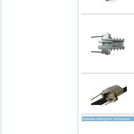
Зажимы анкерные натяжные