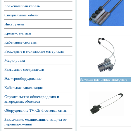
Коаксиальный кабель
Специальные кабели
Инструмент
Крепеж, метизы
Кабельные системы
Расходные и монтажные материалы
Маркировка
Разъемные соединители
Электрооборудование
Зажимы натяжные анкерные
Кабельная канализация
Строительство общегородских и
загородных объектов
Оборудование TV, СВЧ, сотовая связь
Заземление, молниезащита, защита от
перенапряжений