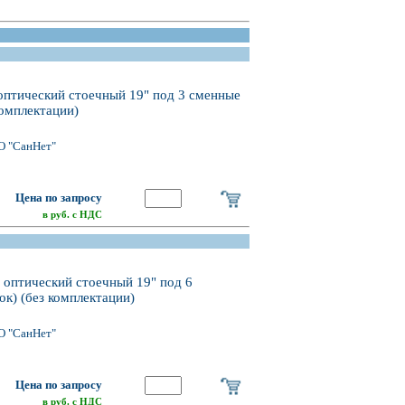
оптический стоечный 19" под 3 сменные
комплектации)
О "СанНет"
Цена по запросу
в руб. с НДС
 оптический стоечный 19" под 6
ок) (без комплектации)
О "СанНет"
Цена по запросу
в руб. с НДС