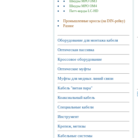
Шнуры MPO OM3
Шнуры MPO OM4
Патч-корды LC-HD
Промышленные кроссы (на DIN-рейку)
Разное
Оборудование для монтажа кабеля
Оптическая пассивка
Кроссовое оборудование
Оптические муфты
Муфты для медных линий связи
Кабель "витая пара"
Коаксиальный кабель
Специальные кабели
Инструмент
Крепеж, метизы
Кабельные системы