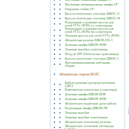
Настенные антивандальные шкафы 19"
Открытые стойки 19"
Кроссы оптические стоечные ШКОС-Л
Кроссы оптические стоечные ШКОС-М
Подъездные и домовые кроссы для
сетей FTTx (PON) со сплиттерами
Подъездные и домовые кроссы для
сетей FTTx (PON) без сплиттеров
Этажные кроссы для сетей FTTx (PON)
Абонентская розетка ШКОН-ПА-1
Домовые шкафы ШКОН-ФПВ
Этажные коробки сплиттерные
Модули SFP (Оптические трансиверы)
Кроссы оптические стоечные ШКОС-С
Претерминированные кабельные
сборки
Абонентская сторона ВОЛС
Кабели домовые распределительные
(ДРС)
Разветвители оптические (сплиттеры)
Домовые шкафы ШКОН-КПВ
Домовые шкафы ШКОН-ФПВ
Абонентские подвесные дроп-кабели
Подъездные шкафы ШКОН-ПР
Этажные коробки
Этажные коробки сплиттерные
Абонентские оптические розетки
Абонентские усиленные патчкорды