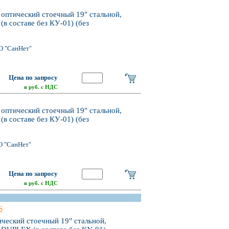
 оптический стоечный 19" стальной,
(в составе без КУ-01) (без
О "СанНет"
Цена по запросу
в руб. с НДС
 оптический стоечный 19" стальной,
(в составе без КУ-01) (без
О "СанНет"
Цена по запросу
в руб. с НДС
S
ический стоечный 19" стальной,