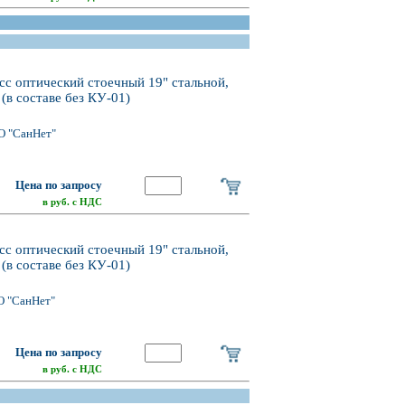
сс оптический стоечный 19" стальной,
(в составе без КУ-01)
О "СанНет"
Цена по запросу
в руб. с НДС
сс оптический стоечный 19" стальной,
(в составе без КУ-01)
О "СанНет"
Цена по запросу
в руб. с НДС