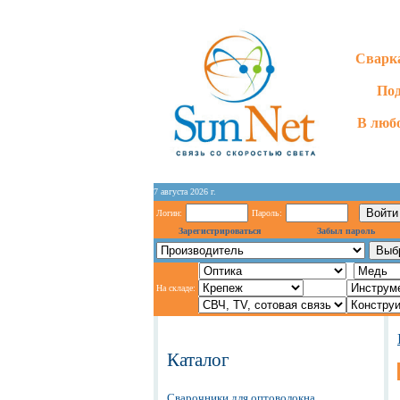
Сварка
Под
В любо
7 августа 2026 г.
Логин:
Пароль:
Зарегистрироваться
Забыл пароль
На складе:
Каталог
Сварочники для оптоволокна