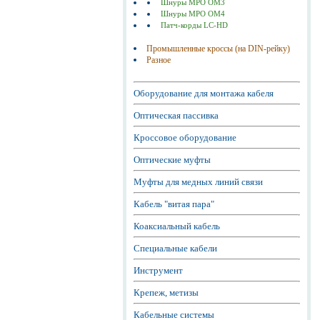
Шнуры MPO OM3
Шнуры MPO OM4
Патч-корды LC-HD
Промышленные кроссы (на DIN-рейку)
Разное
Оборудование для монтажа кабеля
Оптическая пассивка
Кроссовое оборудование
Оптические муфты
Муфты для медных линий связи
Кабель "витая пара"
Коаксиальный кабель
Специальные кабели
Инструмент
Крепеж, метизы
Кабельные системы