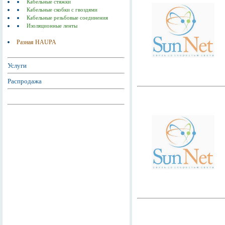
Кабельные стяжки
Кабельные скобки с гвоздями
Кабельные резьбовые соединения
Изоляционные ленты
Разная HAUPA
Услуги
Распродажа