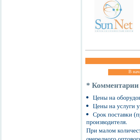
В нач
* Комментарии
Цены на оборудов
Цены на услуги у
Срок поставки (п
производителя.
При малом количест
очередного оптовог