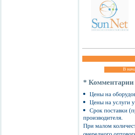
В нач
* Комментарии
Цены на оборудов
Цены на услуги у
Срок поставки (п
производителя.
При малом количест
очередного оптовог