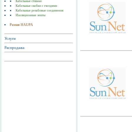
Кабельные стяжки
Кабельные скобки с гвоздями
Кабельные резьбовые соединения
Изоляционные ленты
Разная HAUPA
Услуги
Распродажа