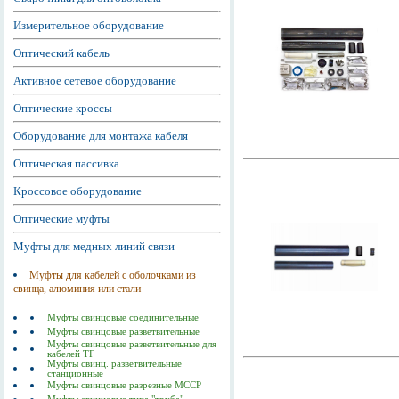
Измерительное оборудование
Оптический кабель
Активное сетевое оборудование
Оптические кроссы
Оборудование для монтажа кабеля
Оптическая пассивка
Кроссовое оборудование
Оптические муфты
Муфты для медных линий связи
Муфты для кабелей с оболочками из
свинца, алюминия или стали
Муфты свинцовые соединительные
Муфты свинцовые разветвительные
Муфты свинцовые разветвительные для
кабелей ТГ
Муфты свинц. разветвительные
станционные
Муфты свинцовые разрезные МССР