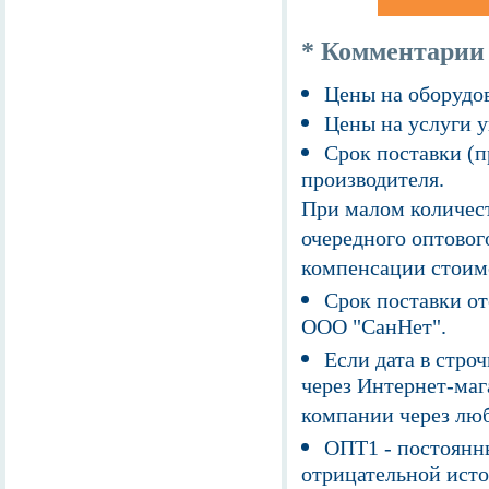
* Комментарии
Цены на оборудов
Цены на услуги у
Срок поставки (п
производителя.
При малом количест
очередного оптовог
компенсации стоим
Срок поставки от
ООО "СанНет".
Если дата в строч
через Интернет-маг
компании через люб
ОПТ1 - постоянны
отрицательной исто