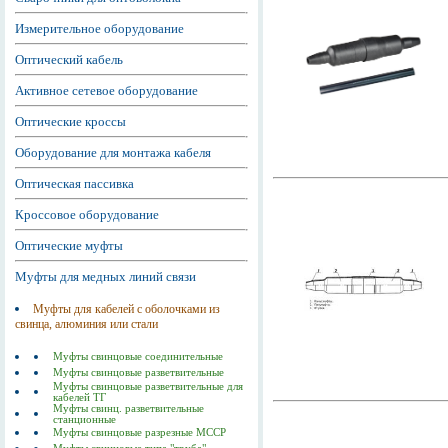
Измерительное оборудование
Оптический кабель
Активное сетевое оборудование
Оптические кроссы
Оборудование для монтажа кабеля
Оптическая пассивка
Кроссовое оборудование
Оптические муфты
Муфты для медных линий связи
Муфты для кабелей с оболочками из
свинца, алюминия или стали
Муфты свинцовые соединительные
Муфты свинцовые разветвительные
Муфты свинцовые разветвительные для
кабелей ТГ
Муфты свинц. разветвительные
станционные
Муфты свинцовые разрезные МССР