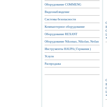
Оборудование COMMENG
Видеонаблюдение
Системы безопасности
Компьютерное оборудование
Е
С
Оборудование REXANT
Ц
Оборудование Nikomax, Nikolan, Netlan
Инструменты HAUPA ( Германия )
Услуги
Распродажа
Е
С
Ц