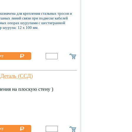
азначена для крепления стальных тросов и
ушных линий связи при подвеске кабелей
янных опорах шурупами с шестигранной
ер шурупа: 12 х 100 мм.
осу
Деталь (ССД)
ения на плоскую стену )
осу