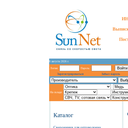
ИН
Выписк
Пос
6 августа 2026 г.
Логин:
Пароль:
Зарегистрироваться
Забыл пароль
На складе:
Каталог
Сварочники для оптоволокна