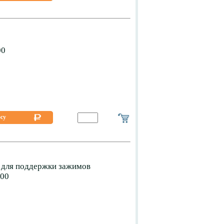
00
осу
для поддержки зажимов
500