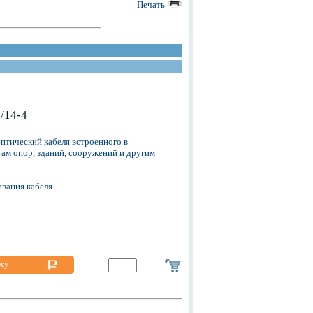
Печать
/14-4
птический кабеля встроенного в
ам опор, зданий, сооружений и другим
вания кабеля.
осу