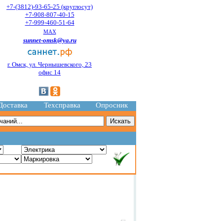
+7-(3812)-93-65-25 (круглосут)
+7-908-807-40-15
+7-999-460-51-64
MAX
sunnet-omsk@ya.ru
г. Омск, ул. Чернышевского, 23
офис 14
Доставка
Техсправка
Опросник