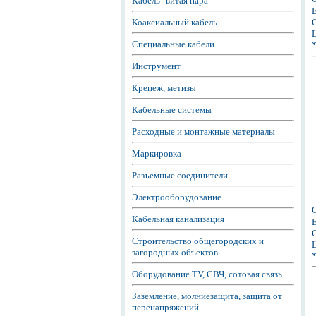
Кабель "витая пара"
Е
Коаксиальный кабель
С
Ц
Специальные кабели
Инструмент
Крепеж, метизы
Кабельные системы
Расходные и монтажные материалы
Маркировка
Разъемные соединители
Электрооборудование
Кабельная канализация
Е
С
Строительство общегородских и
Ц
загородных объектов
Оборудование TV, СВЧ, сотовая связь
Заземление, молниезащита, защита от
перенапряжений