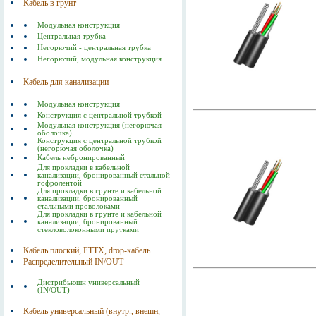
Кабель в грунт
Модульная конструкция
Центральная трубка
Негорючий - центральная трубка
Негорючий, модульная конструкция
Кабель для канализации
Модульная конструкция
Конструкция с центральной трубкой
Модульная конструкция (негорючая
оболочка)
Конструкция с центральной трубкой
(негорючая оболочка)
Кабель небронированный
Для прокладки в кабельной
канализации, бронированный стальной
гофролентой
Для прокладки в грунте и кабельной
канализации, бронированный
стальными проволоками
Для прокладки в грунте и кабельной
канализации, бронированный
стекловолоконными прутками
Кабель плоский, FTTX, drop-кабель
Распределительный IN/OUT
Дистрибьюшн универсальный
(IN/OUT)
Кабель универсальный (внутр., внешн,