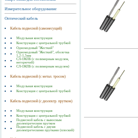
Измерительное оборудование
Оптический кабель
Кабель подвесной (самонесущий)
Модульная конструкция
Конструкция с центральной трубкой
Одномодовый "Жесткий"
Одномодовый "Жесткий", оболочка
1,2-1,5мм
СЛ-ОКПБ (с полимерным модулем,
негорючий)
СЛ-ОКПБ (с полимерным модулем)
Кабель подвесной (с метал. тросом)
Модульная конструкция
Конструкция с центральной трубкой
Кабель подвесной (с диэлектр. прутком)
Модульная конструкция
Конструкция с центральной трубкой
Подвесной кабель с выносным
диэлектрическим прутком
Подвесной кабель с двумя
диэлектрическими прутками (плоский)