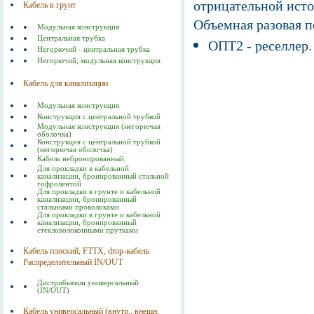
отрицательной исто
Кабель в грунт
Объемная разовая 
Модульная конструкция
Центральная трубка
ОПТ2 - реселлер.
Негорючий - центральная трубка
Негорючий, модульная конструкция
Кабель для канализации
Модульная конструкция
Конструкция с центральной трубкой
Модульная конструкция (негорючая
оболочка)
Конструкция с центральной трубкой
(негорючая оболочка)
Кабель небронированный
Для прокладки в кабельной
канализации, бронированный стальной
гофролентой
Для прокладки в грунте и кабельной
канализации, бронированный
стальными проволоками
Для прокладки в грунте и кабельной
канализации, бронированный
стекловолоконными прутками
Кабель плоский, FTTX, drop-кабель
Распределительный IN/OUT
Дистрибьюшн универсальный
(IN/OUT)
Кабель универсальный (внутр., внешн,