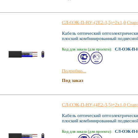
СЛ-ОЭК-П-НУ-(2Е2-3,5)+2х1,0
Стар
Кабель оптический оптоэлектрическ
плоский комбинированный подвесно
Код для заказа (для проекта):
СЛ-ОЭК-П-НУ
Подробно...
Под заказ
СЛ-ОЭК-П-НУ-(4Е2-3,5)+2х1,0
Стар
Кабель оптический оптоэлектрическ
плоский комбинированный подвесно
Код для заказа (для проекта):
СЛ-ОЭК-П-НУ