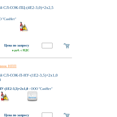
ий СЛ-ОЭК-ПЦ-(4Е2-3,0)+2х2,5
О "СанНет"
Цена по запросу
в руб. с НДС
линк НПП
ий СЛ-ОЭК-П-НУ-(1Е2-3,5)+2х1,0
й
-(1Е2-3,5)+2х1,0
- ООО "СанНет"
Цена по запросу