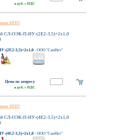
в руб. с НДС
линк НПП
ий СЛ-ОЭК-П-НУ-(2Е2-3,5)+2х1,0
й
-(2Е2-3,5)+2х1,0
- ООО "СанНет"
Цена по запросу
в руб. с НДС
линк НПП
ий СЛ-ОЭК-П-НУ-(4Е2-3,5)+2х1,0
й
-(4Е2-3,5)+2х1,0
- ООО "СанНет"