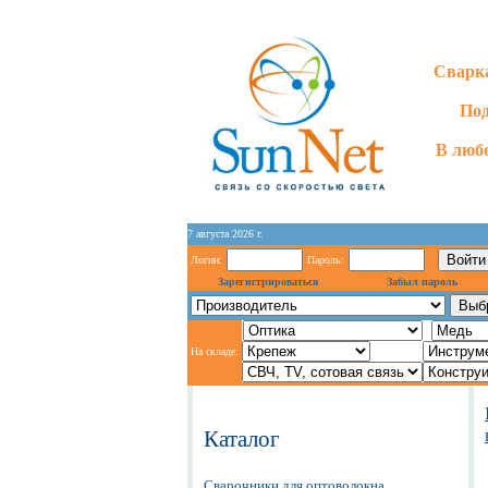
Сварка
Под
В любо
7 августа 2026 г.
Логин:
Пароль:
Зарегистрироваться
Забыл пароль
На складе:
Каталог
Сварочники для оптоволокна