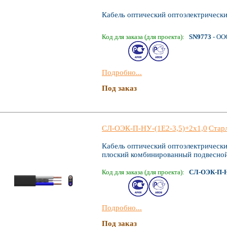
Кабель оптический оптоэлектрическ
Код для заказа (для проекта):
SN9773
- ОО
Подробно...
Под заказ
СЛ-ОЭК-П-НУ-(1Е2-3,5)+2х1,0
Стар
Кабель оптический оптоэлектрическ
плоский комбинированный подвесно
Код для заказа (для проекта):
СЛ-ОЭК-П-НУ
Подробно...
Под заказ