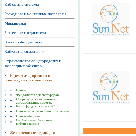
Кабельные системы
Расходные и монтажные материалы
Маркировка
Разъемные соединители
Электрооборудование
Кабельная канализация
Строительство общегородских и
загородных объектов
Изделия для дорожного и
общегородского строительства
Плиты
Фундаменты для светофоров
Опоры дорожных знаков на
автомобильных дорогах
Блоки фундаментные ФБС
Плиты перекрытия многопустотные
Плиты заборные
Стойки железобетонные
вибрированные
Железобетонные изделия для