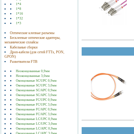
1*4
1*8
1*16
1*32
1*3
Оптические клеевые разъемы
Бесклеевые оптические адаптеры,
механические сплайсы
Кабельные сборки
Дроп-кабели (для сетей FTTx, PON,
GPON)
Разветвители FTB
Неоконцованные 0,9мм
Неоконцованные 3,0мм
Оконцованые SC/UPC 0,9мм
Оконцованые SC/UPC 3,0мм
Оконцованые SC/АPC 0,9мм
Оконцованые SC/АPC 3,0мм
Оконцованые FC/UPC 0,9мм
Оконцованые FC/UPC 3,0мм
Оконцованые FC/АPC 0,9мм
Оконцованые FC/АPC 3,0мм
Оконцованые LC/UPC 0,9мм
Оконцованые LC/UPC 3,0мм
Оконцованые LC/АPC 0,9мм
Оконцованые LC/АPC 3,0мм