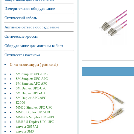
Измерительное оборудование
Оптический кабель
Активное сетевое оборудование
Оптические кроссы
Оборудование для монтажа кабеля
Оптическая пассивка
Оптические шнуры ( patchcord )
SM Simplex UPC-UPC
SM Simplex UPC-APC
SM Simplex APC-APC
SM Duplex UPC-UPC
SM Duplex UPC-APC
SM Duplex APC-APC
E2000
MM50 Simplex UPC-UPC
MM50 Duplex UPC-UPC
MM62.5 Simplex UPC-UPC
MM62.5 Duplex UPC-UPC
шнуры G657A1
шнуры ОМ3