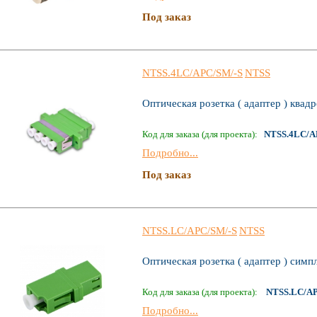
Под заказ
NTSS.4LC/APC/SM/-S
NTSS
Оптическая розетка ( адаптер ) ква
Код для заказа (для проекта):
NTSS.4LC/A
Подробно...
Под заказ
NTSS.LC/АPC/SM/-S
NTSS
Оптическая розетка ( адаптер ) симп
Код для заказа (для проекта):
NTSS.LC/АP
Подробно...