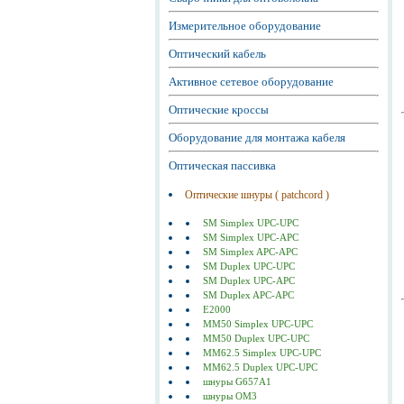
Измерительное оборудование
Оптический кабель
Активное сетевое оборудование
Оптические кроссы
Оборудование для монтажа кабеля
Оптическая пассивка
Оптические шнуры ( patchcord )
SM Simplex UPC-UPC
SM Simplex UPC-APC
SM Simplex APC-APC
SM Duplex UPC-UPC
SM Duplex UPC-APC
SM Duplex APC-APC
E2000
MM50 Simplex UPC-UPC
MM50 Duplex UPC-UPC
MM62.5 Simplex UPC-UPC
MM62.5 Duplex UPC-UPC
шнуры G657A1
шнуры ОМ3