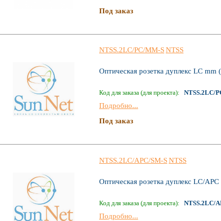
Под заказ
NTSS.2LC/PC/MM-S
NTSS
Оптическая розетка дуплекс LC mm (
Код для заказа (для проекта):
NTSS.2LC/P
Подробно...
Под заказ
NTSS.2LC/АPC/SM-S
NTSS
Оптическая розетка дуплекс LC/АРС
Код для заказа (для проекта):
NTSS.2LC/А
Подробно...