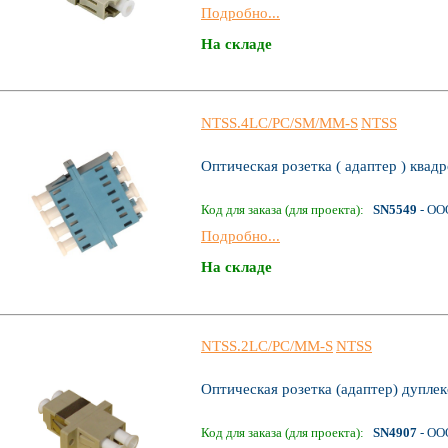
Подробно...
На складе
NTSS.4LC/PC/SM/MM-S
NTSS
Оптическая розетка ( адаптер ) ква
Код для заказа (для проекта):
SN5549
- ОО
Подробно...
На складе
NTSS.2LC/PC/MM-S
NTSS
Оптическая розетка (адаптер) дуплек
Код для заказа (для проекта):
SN4907
- ОО