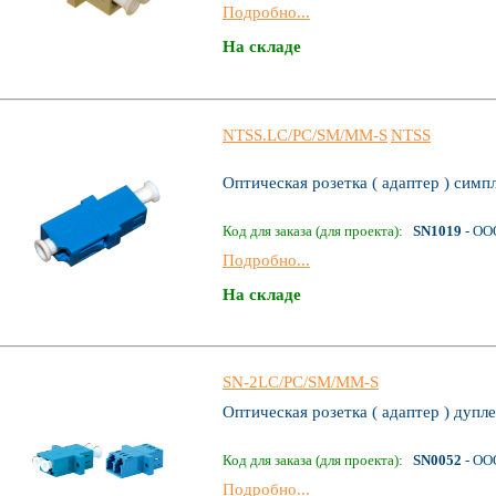
Подробно...
На складе
NTSS.LC/PC/SM/MM-S
NTSS
Оптическая розетка ( адаптер ) сим
Код для заказа (для проекта):
SN1019
- ОО
Подробно...
На складе
SN-2LC/PC/SM/MM-S
Оптическая розетка ( адаптер ) дупл
Код для заказа (для проекта):
SN0052
- ОО
Подробно...