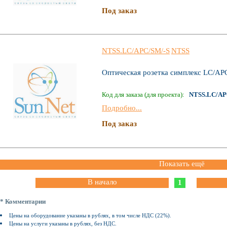
Под заказ
NTSS.LC/АPC/SM/-S
NTSS
Оптическая розетка симплекс LC/АР
Код для заказа (для проекта):
NTSS.LC/АP
Подробно...
Под заказ
Показать ещё
В начало
1
* Комментарии
Цены на оборудование указаны в рублях, в том числе НДС (22%).
Цены на услуги указаны в рублях, без НДС.