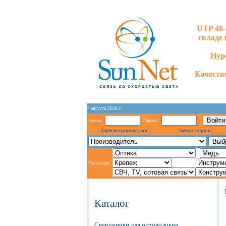
UTP 48-
складе 
Hype
Качество
7 августа 2026 г.
Логин:
Пароль:
Зарегистрироваться
Забыл пароль
На складе:
Каталог
Сварочники для оптоволокна