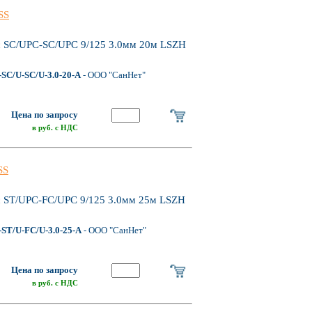
SS
 SC/UPC-SC/UPC 9/125 3.0мм 20м LSZH
SC/U-SC/U-3.0-20-A
- ООО "СанНет"
Цена по запросу
в руб. с НДС
SS
 ST/UPC-FC/UPC 9/125 3.0мм 25м LSZH
ST/U-FC/U-3.0-25-A
- ООО "СанНет"
Цена по запросу
в руб. с НДС