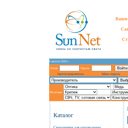
Ваши 
Сан
Ст
6 августа 2026 г.
Логин:
Пароль:
Зарегистрироваться
Забыл пароль
На складе:
Каталог
Сварочники для оптоволокна