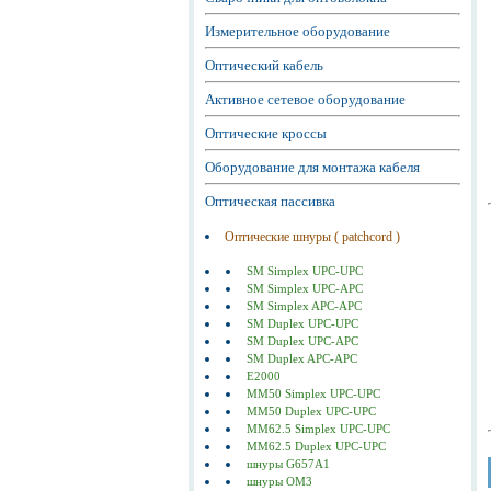
Измерительное оборудование
Оптический кабель
Активное сетевое оборудование
Оптические кроссы
Оборудование для монтажа кабеля
Оптическая пассивка
Оптические шнуры ( patchcord )
SM Simplex UPC-UPC
SM Simplex UPC-APC
SM Simplex APC-APC
SM Duplex UPC-UPC
SM Duplex UPC-APC
SM Duplex APC-APC
E2000
MM50 Simplex UPC-UPC
MM50 Duplex UPC-UPC
MM62.5 Simplex UPC-UPC
MM62.5 Duplex UPC-UPC
шнуры G657A1
шнуры ОМ3