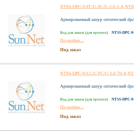
NTSS-DPC-9-FC/U-SC/U-3.0-5-A
NTS
Армированный шнур оптический dpc
Код для заказа (для проекта):
NTSS-DPC-9-
Подробно...
Под заказ
NTSS-DPC-9-LC/U-FC/U-3.0-70-A
NT
Армированный шнур оптический dpc
Код для заказа (для проекта):
NTSS-DPC-9-
Подробно...
Под заказ