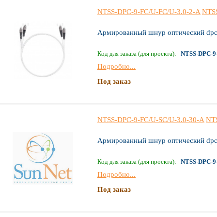
NTSS-DPC-9-FC/U-FC/U-3.0-2-A
NTS
Армированный шнур оптический dpc
Код для заказа (для проекта):
NTSS-DPC-9-
Подробно...
Под заказ
NTSS-DPC-9-FC/U-SC/U-3.0-30-A
NT
Армированный шнур оптический dpc
Код для заказа (для проекта):
NTSS-DPC-9-
Подробно...
Под заказ