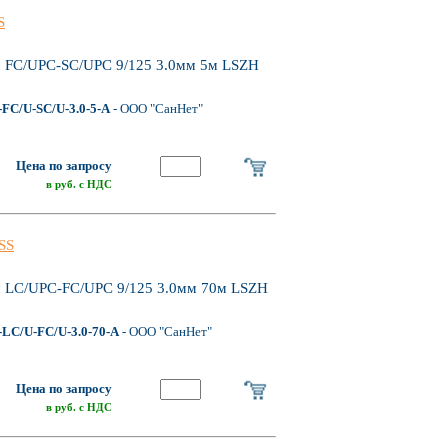
S
 FC/UPC-SC/UPC 9/125 3.0мм 5м LSZH
FC/U-SC/U-3.0-5-A
- ООО "СанНет"
Цена по запросу
в руб. с НДС
SS
 LC/UPC-FC/UPC 9/125 3.0мм 70м LSZH
LC/U-FC/U-3.0-70-A
- ООО "СанНет"
Цена по запросу
в руб. с НДС