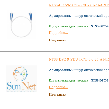
NTSS-DPC-9-SC/U-SC/U-3.0-20-A
NT
Армированный шнур оптический dpc
Код для заказа (для проекта):
NTSS-DPC-9-
Подробно...
Под заказ
NTSS-DPC-9-ST/U-FC/U-3.0-25-A
NT
Армированный шнур оптический dpc
Код для заказа (для проекта):
NTSS-DPC-9-
Подробно...
Под заказ