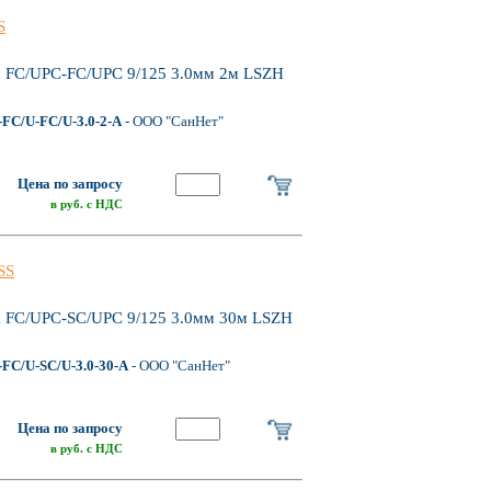
S
 FC/UPC-FC/UPC 9/125 3.0мм 2м LSZH
FC/U-FC/U-3.0-2-A
- ООО "СанНет"
Цена по запросу
в руб. с НДС
SS
 FC/UPC-SC/UPC 9/125 3.0мм 30м LSZH
FC/U-SC/U-3.0-30-A
- ООО "СанНет"
Цена по запросу
в руб. с НДС