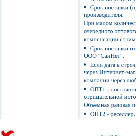
Срок поставки (п
производителя.
При малом количест
очередного оптовог
компенсации стоим
Срок поставки от
ООО "СанНет".
Если дата в строч
через Интернет-маг
компании через люб
ОПТ1 - постоянны
отрицательной исто
Объемная разовая 
ОПТ2 - реселлер.